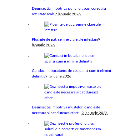
Dezinsectia impotriva puricilor: pasi corecti si
rezultate reale
9 ianuarie 2026
Plosnite de pat: semne clare ale infestarii
9
ianuarie 2026
Gandaci in bucatarie: de ce apar si cum ii elimini
definitiv
9 ianuarie 2026
Dezinsectia impotriva mustelor: cand este
necesara si cat dureaza efectul
9 ianuarie 2026