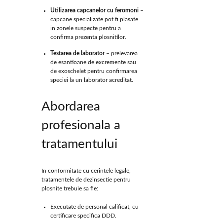
Utilizarea capcanelor cu feromoni
–
capcane specializate pot fi plasate
in zonele suspecte pentru a
confirma prezenta plosnitilor.
Testarea de laborator
– prelevarea
de esantioane de excremente sau
de exoschelet pentru confirmarea
speciei la un laborator acreditat.
Abordarea
profesionala a
tratamentului
In conformitate cu cerintele legale,
tratamentele de dezinsectie pentru
plosnite trebuie sa fie:
Executate de personal calificat, cu
certificare specifica DDD.