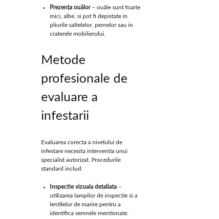
Prezența ouălor
– ouăle sunt foarte
mici, albe, si pot fi depistate in
pliurile saltelelor, pernelor sau in
craterele mobilierului.
Metode
profesionale de
evaluare a
infestarii
Evaluarea corecta a nivelului de
infestare necesita interventia unui
specialist autorizat. Procedurile
standard includ:
Inspectie vizuala detaliata
–
utilizarea lampilor de inspectie si a
lentilelor de marire pentru a
identifica semnele mentionate.