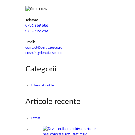
Telefon:
0751 969 686
0753 492 243
Email:
contact@deratizescu.ro
cosmin@deratizescu.ro
Categorii
Informatii utile
Articole recente
Latest