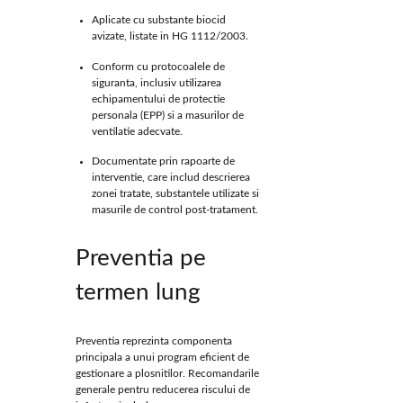
Aplicate cu substante biocid
avizate, listate in HG 1112/2003.
Conform cu protocoalele de
siguranta, inclusiv utilizarea
echipamentului de protectie
personala (EPP) si a masurilor de
ventilatie adecvate.
Documentate prin rapoarte de
interventie, care includ descrierea
zonei tratate, substantele utilizate si
masurile de control post-tratament.
Preventia pe
termen lung
Preventia reprezinta componenta
principala a unui program eficient de
gestionare a plosnitilor. Recomandarile
generale pentru reducerea riscului de