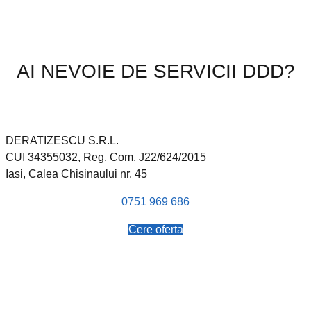
AI NEVOIE DE SERVICII DDD?
DERATIZESCU S.R.L.
CUI 34355032, Reg. Com. J22/624/2015
Iasi, Calea Chisinaului nr. 45
0751 969 686
Cere oferta
Despre noi