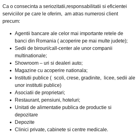
Ca o consecinta a seriozitatii,responsabilitatii si eficientei
serviciilor pe care le oferim, am atras numerosi client
precum:
Agentii bancare ale celor mai importante retele de
banci din Romania ( acoperire pe mai multe judete);
Sedii de birouri/call-center ale unor companii
multinationale;
Showroom – uri si dealeri auto;
Magazine cu acoperire nationala;
Institutii publice ( scoli, crese, gradinite, licee, sedii ale
unor institutii publice)
Asociatii de proprietari;
Restaurant, pensiuni, hoteluri;
Unitati de alimentatie publica de productie si
depozitare
Depozite
Clinici private, cabinete si centre medicale.